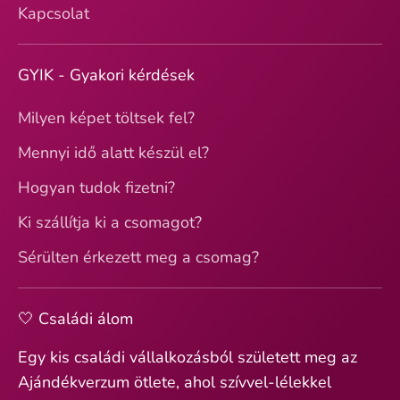
Kapcsolat
GYIK - Gyakori kérdések
Milyen képet töltsek fel?
Mennyi idő alatt készül el?
Hogyan tudok fizetni?
Ki szállítja ki a csomagot?
Sérülten érkezett meg a csomag?
🤍 Családi álom
Egy kis családi vállalkozásból született meg az
Ajándékverzum ötlete, ahol szívvel-lélekkel