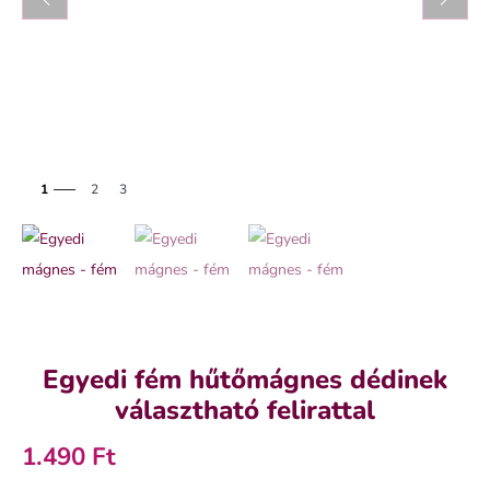
1
2
3
Egyedi fém hűtőmágnes dédinek
választható felirattal
1.490 Ft