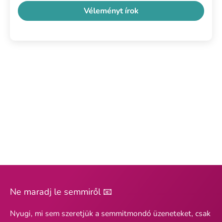
Véleményt írok
Ne maradj le semmiről 📧
Nyugi, mi sem szeretjük a semmitmondó üzeneteket, csak