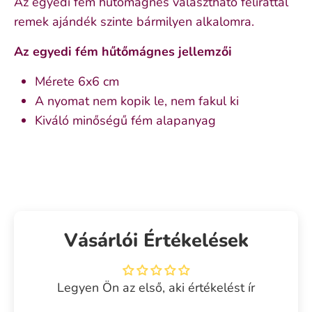
Az egyedi fém hűtőmágnes választható felirattal
remek ajándék szinte bármilyen alkalomra.
Az egyedi fém hűtőmágnes jellemzői
Mérete 6x6 cm
A nyomat nem kopik le, nem fakul ki
Kiváló minőségű fém alapanyag
Vásárlói Értékelések
Legyen Ön az első, aki értékelést ír