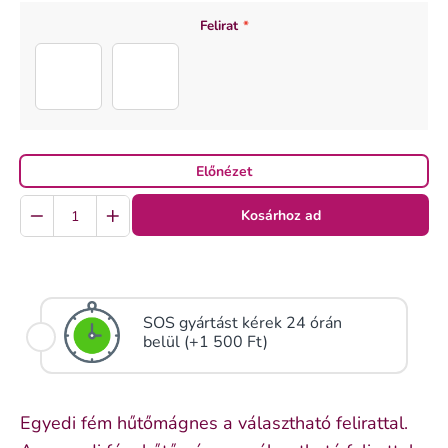
SZÍN
MÉRET
Felirat
*
egyedi
6x6 cm
dédi (3)
dédi (2)
Előnézet
Quantity
Kosárhoz ad
SOS gyártást kérek 24 órán
belül (+1 500 Ft)
Egyedi fém hűtőmágnes a választható felirattal.