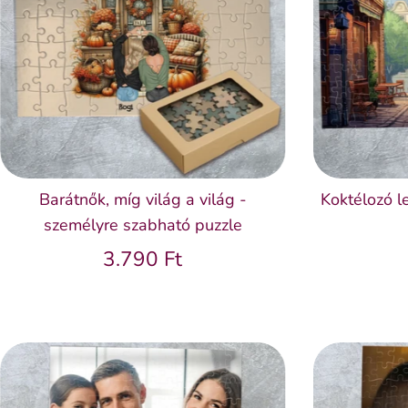
Barátnők, míg világ a világ -
Koktélozó l
személyre szabható puzzle
3.790 Ft