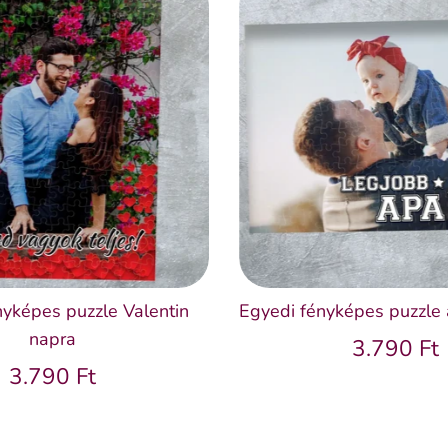
nyképes puzzle Valentin
Egyedi fényképes puzzle 
napra
3.790 Ft
3.790 Ft