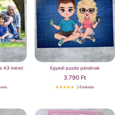
le A3 méret
Egyedi puzzle pároknak
3.790 Ft
kelés
2 Értékelés