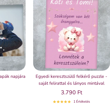
apák napjára
Egyedi keresztszülő felkérő puzzle -
saját felirattal és lányos mintával
3.790 Ft
1 Értékelés