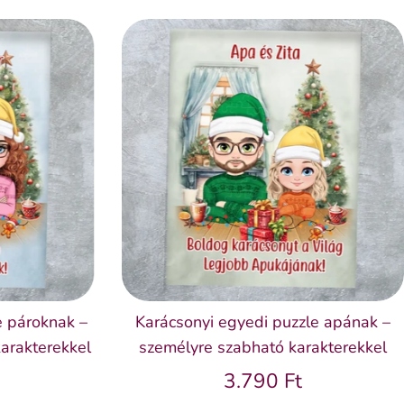
e pároknak –
Karácsonyi egyedi puzzle apának –
arakterekkel
személyre szabható karakterekkel
3.790 Ft