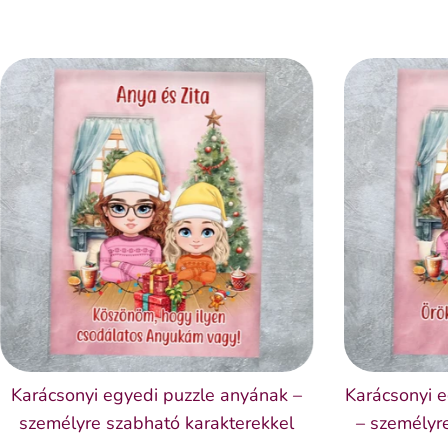
Karácsonyi egyedi puzzle anyának –
Karácsonyi 
személyre szabható karakterekkel
– személyr