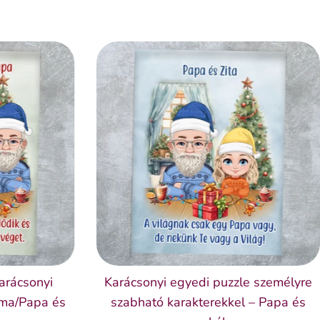
arácsonyi
Karácsonyi egyedi puzzle személyre
ama/Papa és
szabható karakterekkel – Papa és