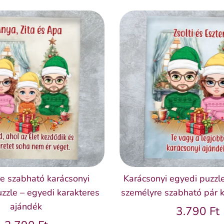
e szabható karácsonyi
Karácsonyi egyedi puzzl
zzle – egyedi karakteres
személyre szabható pár k
ajándék
3.790 Ft