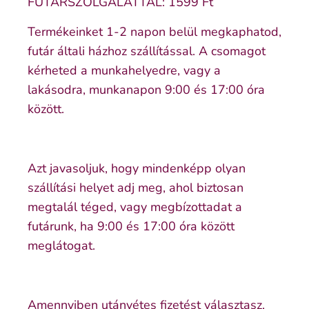
FUTÁRSZOLGÁLATTAL: 1599 Ft
Termékeinket 1-2 napon belül megkaphatod,
futár általi házhoz szállítással. A csomagot
kérheted a munkahelyedre, vagy a
lakásodra, munkanapon 9:00 és 17:00 óra
között.
Azt javasoljuk, hogy mindenképp olyan
szállítási helyet adj meg, ahol biztosan
megtalál téged, vagy megbízottadat a
futárunk, ha 9:00 és 17:00 óra között
meglátogat.
Amennyiben utánvétes fizetést választasz,