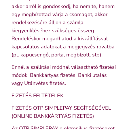
akkor arról is gondoskodj, ha nem te, hanem
egy megbízottad várja a csomagot, akkor
rendelkezésére álljon a számla
kiegyenlítéséhez szükséges összeg.
Rendeléskor megadhatod a kiszállítással
kapcsolatos adatokat a megjegyzés rovatba
(pl. kapucsengő, porta, megbízott, stb).
Ennél a szállítási módnál választható fizetési
módok: Bankkártyás fizetés, Banki utalás
vagy Utánvétes fizetés.
FIZETÉS FELTÉTELEK
FIZETÉS OTP SIMPLEPAY SEGÍTSÉGÉVEL
(ONLINE BANKKÁRTYÁS FIZETÉS)
Az OTP SIMPLEPAY elektronikus fizetéseket