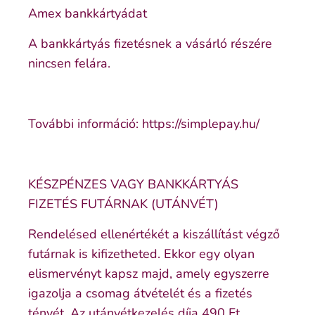
Amex bankkártyádat
A bankkártyás fizetésnek a vásárló részére
nincsen felára.
További információ: https://simplepay.hu/
KÉSZPÉNZES VAGY BANKKÁRTYÁS
FIZETÉS FUTÁRNAK (UTÁNVÉT)
Rendelésed ellenértékét a kiszállítást végző
futárnak is kifizetheted. Ekkor egy olyan
elismervényt kapsz majd, amely egyszerre
igazolja a csomag átvételét és a fizetés
tényét. Az utánvétkezelés díja 490 Ft.