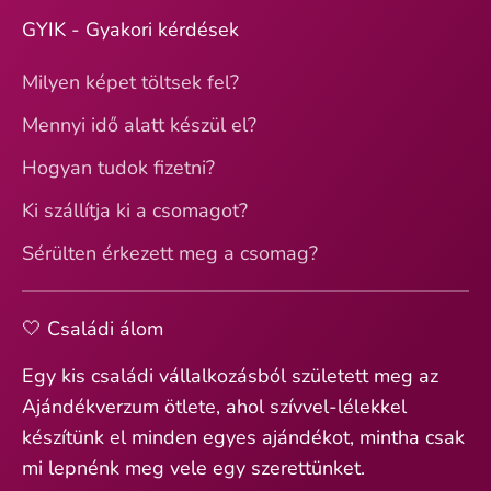
GYIK - Gyakori kérdések
Milyen képet töltsek fel?
Mennyi idő alatt készül el?
Hogyan tudok fizetni?
Ki szállítja ki a csomagot?
Sérülten érkezett meg a csomag?
🤍 Családi álom
Egy kis családi vállalkozásból született meg az
Ajándékverzum ötlete, ahol szívvel-lélekkel
készítünk el minden egyes ajándékot, mintha csak
mi lepnénk meg vele egy szerettünket.