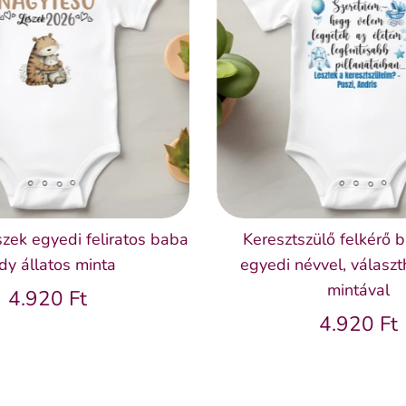
zek egyedi feliratos baba
Keresztszülő felkérő 
dy állatos minta
egyedi névvel, választ
mintával
4.920 Ft
4.920 Ft