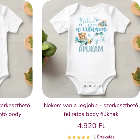
zerkeszthető
Nekem van a legjobb - szerkeszthető
entő body
feliratos body fiúknak
4.920 Ft
1 Értékelés