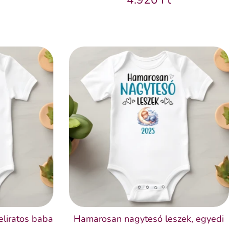
eliratos baba
Hamarosan nagytesó leszek, egyedi