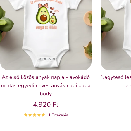
Az első közös anyák napja - avokádó
Nagytesó les
mintás egyedi neves anyák napi baba
bo
body
4.920 Ft
1 Értékelés