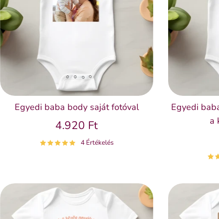
Egyedi baba body saját fotóval
Egyedi baba
a 
4.920 Ft
4 Értékelés