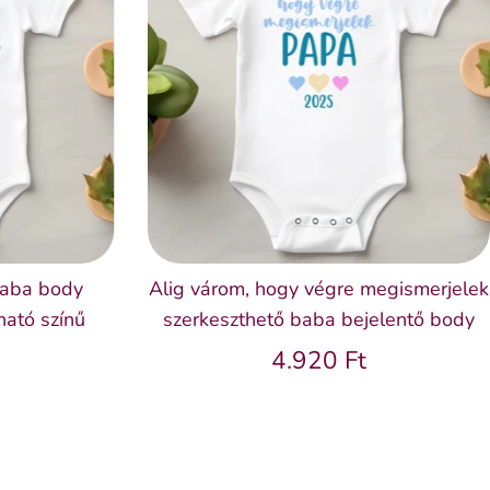
baba body
Alig várom, hogy végre megismerjelek
ható színű
szerkeszthető baba bejelentő body
4.920 Ft