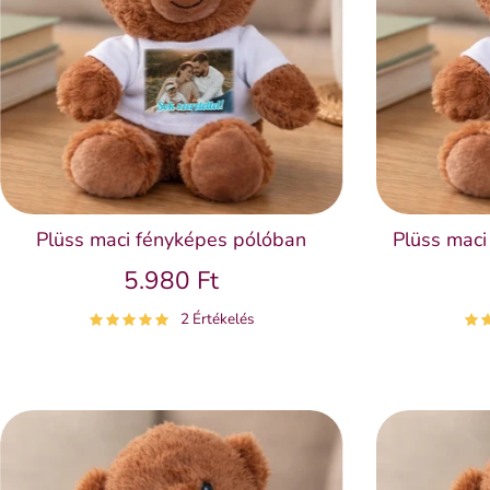
Plüss maci fényképes pólóban
Plüss maci 
5.980 Ft
2 Értékelés