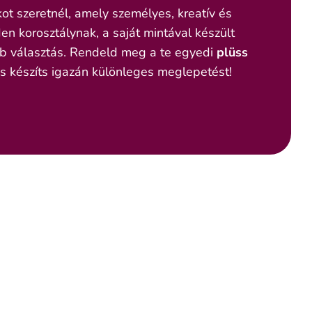
ot szeretnél, amely személyes, kreatív és
n korosztálynak, a saját mintával készült
b választás. Rendeld meg a te egyedi
plüss
és készíts igazán különleges meglepetést!