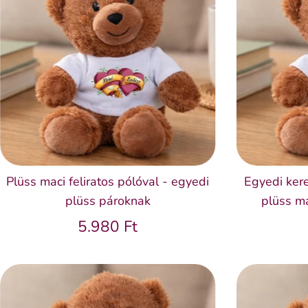
Plüss maci feliratos pólóval - egyedi
Egyedi kere
plüss pároknak
plüss m
5.980 Ft