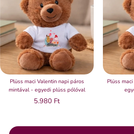
Plüss maci Valentin napi páros
Plüss maci 
mintával - egyedi plüss pólóval
egy
5.980 Ft