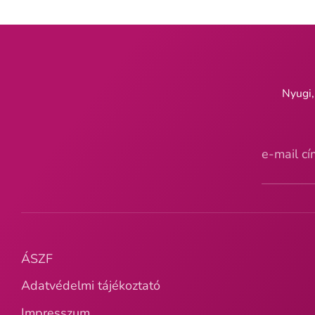
Nyugi,
e-mail c
ÁSZF
Adatvédelmi tájékoztató
Impresszum