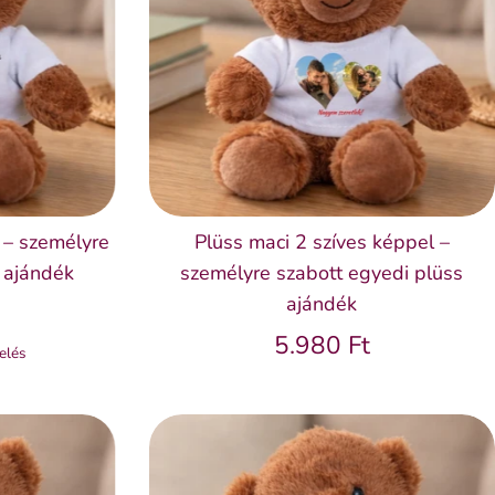
 – személyre
Plüss maci 2 szíves képpel –
 ajándék
személyre szabott egyedi plüss
ajándék
5.980 Ft
elés