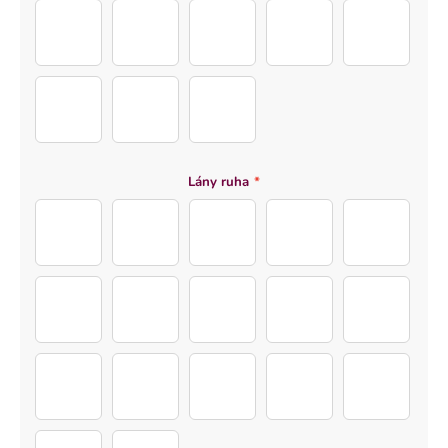
Socks (8)
Socks (1)
Socks (2)
Socks (3)
Socks (4)
Socks (5)
Socks (6)
Socks (7)
Lány ruha
*
Dress (2)
Dress (3)
Dress (4)
Dress (5)
Dress (6)
Dress (7)
Dress (8)
Dress (9)
Dress (10)
Dress (11)
Dress (12)
Dress (13)
Dress (14)
Dress (15)
Dress (16)