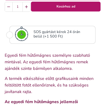
Quantity
Kosárhoz ad
SOS gyártást kérek 24 órán
belül (+1 500 Ft)
Egyedi fém hűtőmágnes személyre szabható
mintával. Az egyedi fém hűtőmágnes remek
ajándék szinte bármilyen alkalomra.
A termék elkészítése előtt grafikusaink minden
feltöltött fotót ellenőriznek, és ha szükséges
javítanak rajta.
Az egyedi fém hűtőmágnes jellemzői