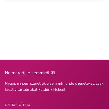
Ne maradj le semmiről 📧
Nyugi, mi sem szeretjük a semmitmondó üzeneteket, csak
kreatív tartalmakat küldünk Neked!
e-mail címed