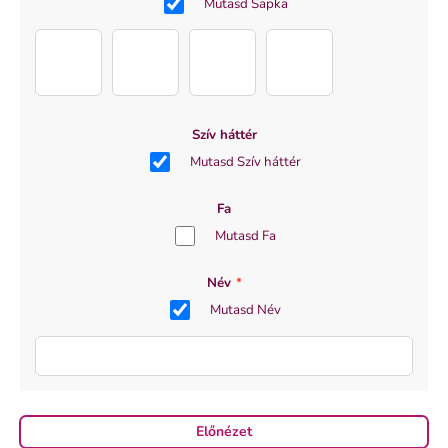
Mutasd Sapka
Hat (1)
Hat (2)
Hat (3)
Hat (4)
Szív háttér
Mutasd Szív háttér
Fa
Mutasd Fa
Név
*
Mutasd Név
Előnézet