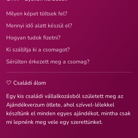
Milyen képet töltsek fel?
Mennyi idő alatt készül el?
Hogyan tudok fizetni?
Ki szállítja ki a csomagot?
Sérülten érkezett meg a csomag?
🤍 Családi álom
Egy kis családi vállalkozásból született meg az
Ajándékverzum ötlete, ahol szívvel-lélekkel
készítünk el minden egyes ajándékot, mintha csak
mi lepnénk meg vele egy szerettünket.