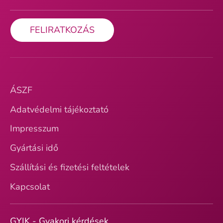
FELIRATKOZÁS
ÁSZF
Adatvédelmi tájékoztató
Impresszum
Gyártási idő
Szállítási és fizetési feltételek
Kapcsolat
GYIK - Gyakori kérdések