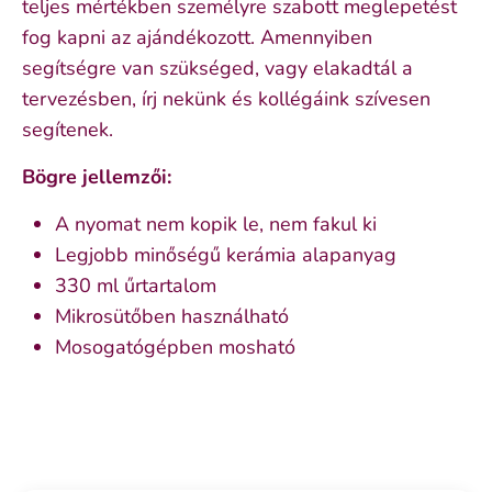
teljes mértékben személyre szabott meglepetést
fog kapni az ajándékozott. Amennyiben
segítségre van szükséged, vagy elakadtál a
tervezésben, írj nekünk és kollégáink szívesen
segítenek.
Bögre jellemzői:
A nyomat nem kopik le, nem fakul ki
Legjobb minőségű kerámia alapanyag
330 ml űrtartalom
Mikrosütőben használható
Mosogatógépben mosható