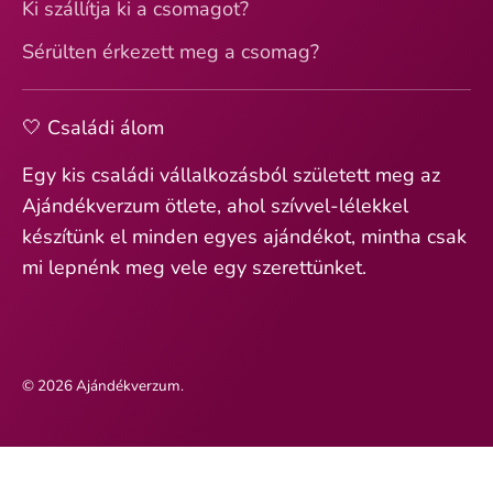
Ki szállítja ki a csomagot?
Sérülten érkezett meg a csomag?
🤍 Családi álom
Egy kis családi vállalkozásból született meg az
Ajándékverzum ötlete, ahol szívvel-lélekkel
készítünk el minden egyes ajándékot, mintha csak
mi lepnénk meg vele egy szerettünket.
© 2026
Ajándékverzum
.