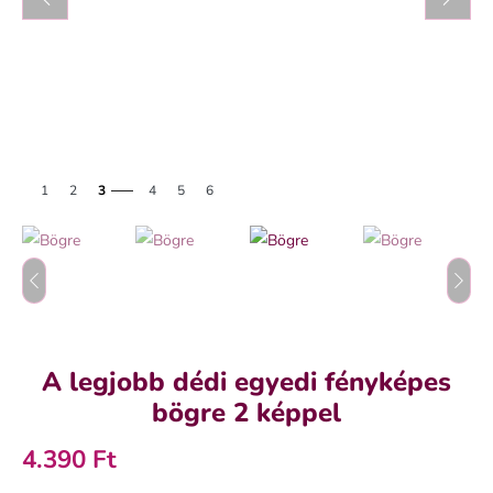
1
2
3
4
5
6
A legjobb dédi egyedi fényképes
bögre 2 képpel
4.390 Ft