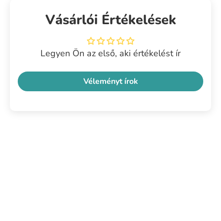
Vásárlói Értékelések
Legyen Ön az első, aki értékelést ír
Véleményt írok