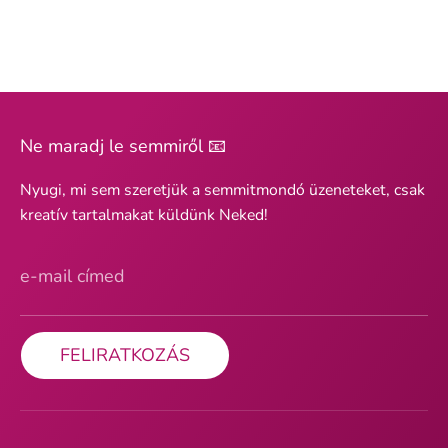
Ne maradj le semmiről 📧
Nyugi, mi sem szeretjük a semmitmondó üzeneteket, csak
kreatív tartalmakat küldünk Neked!
e-mail címed
FELIRATKOZÁS