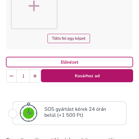
Tölts fel egy képet
Előnézet
Quantity
Kosárhoz ad
SOS gyártást kérek 24 órán
belül (+1 500 Ft)