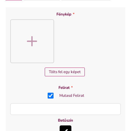
Fénykép
*
Tölts fel egy képet
Felirat
*
Mutasd Felirat
Betűszín