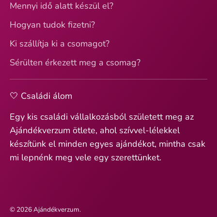
Mennyi idő alatt készül el?
Hogyan tudok fizetni?
Ki szállítja ki a csomagot?
Sérülten érkezett meg a csomag?
🤍 Családi álom
Egy kis családi vállalkozásból született meg az
Ajándékverzum ötlete, ahol szívvel-lélekkel
készítünk el minden egyes ajándékot, mintha csak
mi lepnénk meg vele egy szerettünket.
© 2026
Ajándékverzum
.