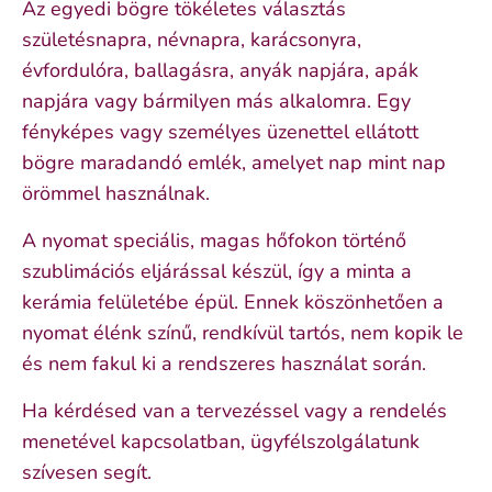
Az egyedi bögre tökéletes választás
születésnapra, névnapra, karácsonyra,
évfordulóra, ballagásra, anyák napjára, apák
napjára vagy bármilyen más alkalomra. Egy
fényképes vagy személyes üzenettel ellátott
bögre maradandó emlék, amelyet nap mint nap
örömmel használnak.
A nyomat speciális, magas hőfokon történő
szublimációs eljárással készül, így a minta a
kerámia felületébe épül. Ennek köszönhetően a
nyomat élénk színű, rendkívül tartós, nem kopik le
és nem fakul ki a rendszeres használat során.
Ha kérdésed van a tervezéssel vagy a rendelés
menetével kapcsolatban, ügyfélszolgálatunk
szívesen segít.