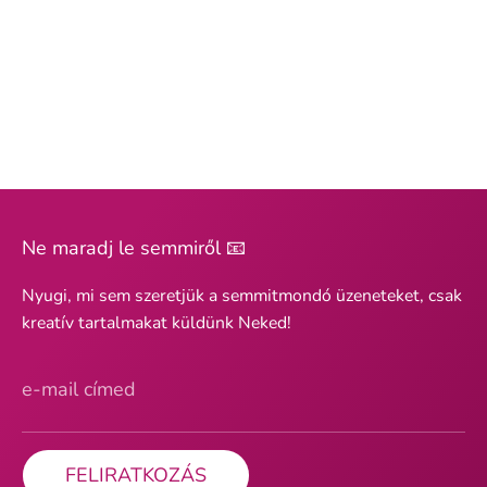
Ne maradj le semmiről 📧
Nyugi, mi sem szeretjük a semmitmondó üzeneteket, csak
kreatív tartalmakat küldünk Neked!
e-mail címed
FELIRATKOZÁS