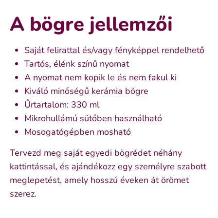
A bögre jellemzői
Saját felirattal és/vagy fényképpel rendelhető
Tartós, élénk színű nyomat
A nyomat nem kopik le és nem fakul ki
Kiváló minőségű kerámia bögre
Űrtartalom: 330 ml
Mikrohullámú sütőben használható
Mosogatógépben mosható
Tervezd meg saját egyedi bögrédet néhány
kattintással, és ajándékozz egy személyre szabott
meglepetést, amely hosszú éveken át örömet
szerez.