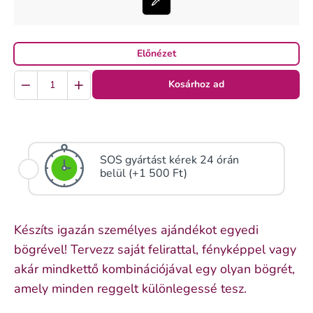
Előnézet
Quantity
Kosárhoz ad
SOS gyártást kérek 24 órán
belül (+1 500 Ft)
Készíts igazán személyes ajándékot egyedi
bögrével! Tervezz saját felirattal, fényképpel vagy
akár mindkettő kombinációjával egy olyan bögrét,
amely minden reggelt különlegessé tesz.