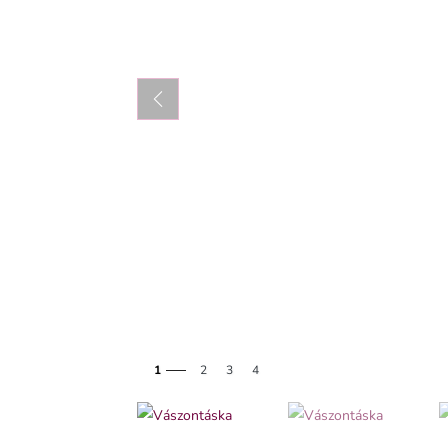
1
2
3
4