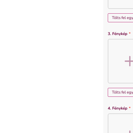
Tölts fel eg
3. Fénykép
*
Tölts fel eg
4. Fénykép
*