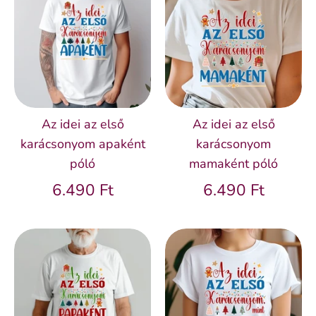
Az idei az első
Az idei az első
karácsonyom apaként
karácsonyom
póló
mamaként póló
6.490 Ft
6.490 Ft