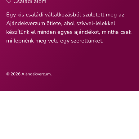
🤍 Családi álom
Egy kis családi vállalkozásból született meg az
Ajándékverzum ötlete, ahol szívvel-lélekkel
készítünk el minden egyes ajándékot, mintha csak
mi lepnénk meg vele egy szerettünket.
© 2026
Ajándékverzum
.
Loading...