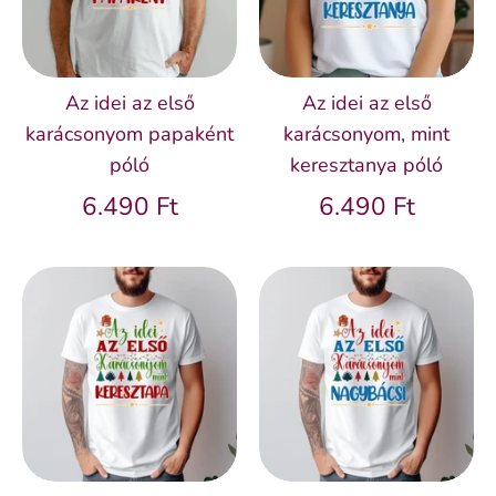
Az idei az első
Az idei az első
karácsonyom papaként
karácsonyom, mint
póló
keresztanya póló
6.490 Ft
6.490 Ft