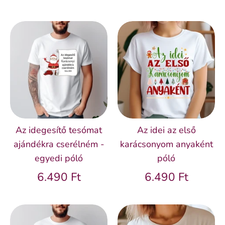
Az idegesítő tesómat
Az idei az első
ajándékra cserélném -
karácsonyom anyaként
egyedi póló
póló
6.490 Ft
6.490 Ft