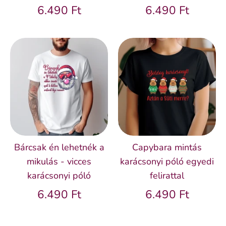
6.490 Ft
6.490 Ft
Bárcsak én lehetnék a
Capybara mintás
mikulás - vicces
karácsonyi póló egyedi
karácsonyi póló
felirattal
6.490 Ft
6.490 Ft