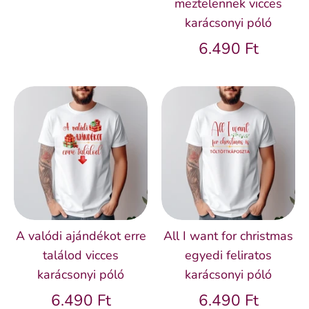
meztelennek vicces
karácsonyi póló
6.490 Ft
A valódi ajándékot erre
All I want for christmas
találod vicces
egyedi feliratos
karácsonyi póló
karácsonyi póló
6.490 Ft
6.490 Ft