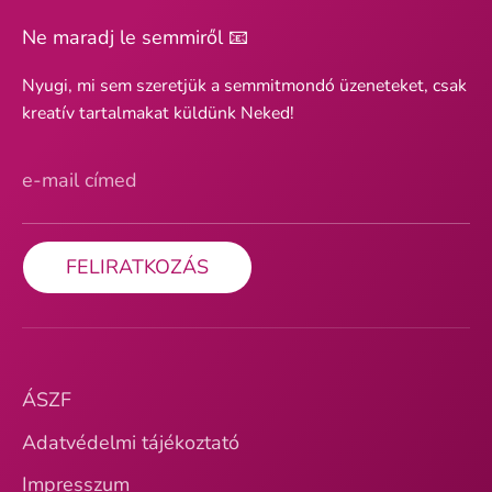
Ne maradj le semmiről 📧
Nyugi, mi sem szeretjük a semmitmondó üzeneteket, csak
kreatív tartalmakat küldünk Neked!
e-mail címed
FELIRATKOZÁS
ÁSZF
Adatvédelmi tájékoztató
Impresszum