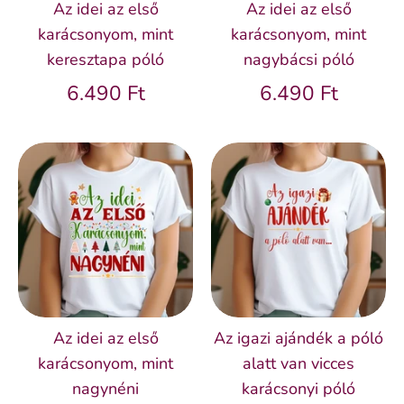
Az idei az első
Az idei az első
karácsonyom, mint
karácsonyom, mint
keresztapa póló
nagybácsi póló
6.490 Ft
6.490 Ft
Az idei az első
Az igazi ajándék a póló
karácsonyom, mint
alatt van vicces
nagynéni
karácsonyi póló