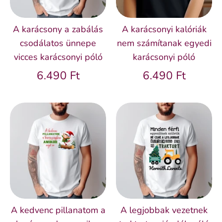
A karácsony a zabálás
A karácsonyi kalóriák
csodálatos ünnepe
nem számítanak egyedi
vicces karácsonyi póló
karácsonyi póló
6.490 Ft
6.490 Ft
A kedvenc pillanatom a
A legjobbak vezetnek