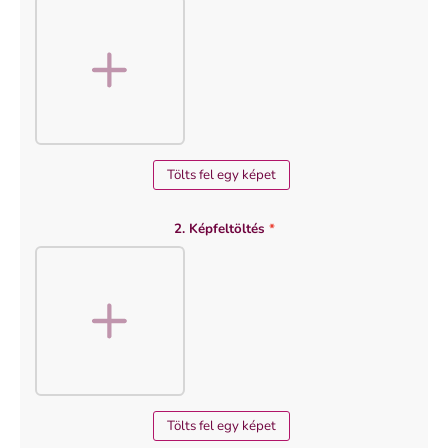
Tölts fel egy képet
2. Képfeltöltés
*
Tölts fel egy képet