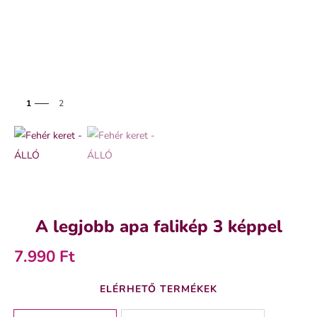
1
2
A legjobb apa falikép 3 képpel
7.990 Ft
ELÉRHETŐ TERMÉKEK