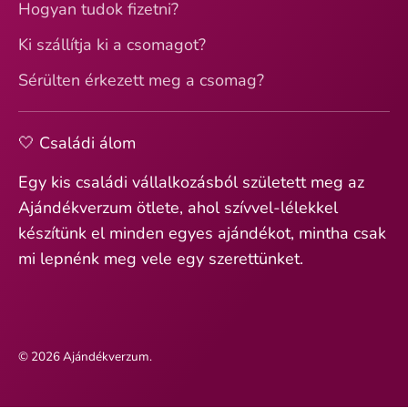
Hogyan tudok fizetni?
Ki szállítja ki a csomagot?
Sérülten érkezett meg a csomag?
🤍 Családi álom
Egy kis családi vállalkozásból született meg az
Ajándékverzum ötlete, ahol szívvel-lélekkel
készítünk el minden egyes ajándékot, mintha csak
mi lepnénk meg vele egy szerettünket.
© 2026
Ajándékverzum
.