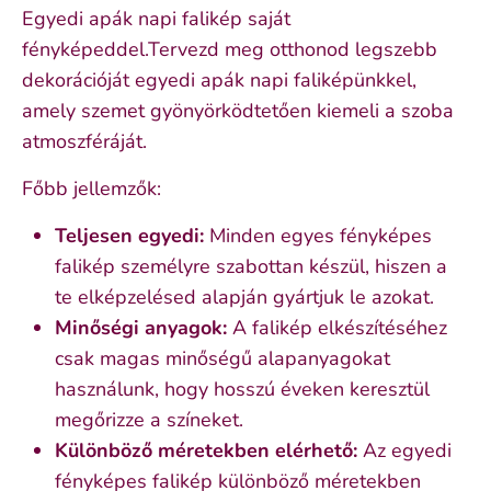
Egyedi apák napi falikép saját
fényképeddel.Tervezd meg otthonod legszebb
dekorációját egyedi apák napi faliképünkkel,
amely szemet gyönyörködtetően kiemeli a szoba
atmoszféráját.
Főbb jellemzők:
Teljesen egyedi:
Minden egyes fényképes
falikép személyre szabottan készül, hiszen a
te elképzelésed alapján gyártjuk le azokat.
Minőségi anyagok:
A falikép elkészítéséhez
csak magas minőségű alapanyagokat
használunk, hogy hosszú éveken keresztül
megőrizze a színeket.
Különböző méretekben elérhető:
Az egyedi
fényképes falikép különböző méretekben