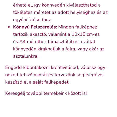
érhető el, így könnyedén kiválaszthatod a
tökéletes méretet az adott helyiséghez és az
egyéni ízlésedhez.
Könnyű Felszerelés:
Minden faliképhez
tartozik akasztó, valamint a 10x15 cm-es
és
A4 mérethez támasztóláb is, ezáltal
könnyedén kirakhatjuk a falra, vagy akár az
asztalunkra.
Engedd kibontakozni kreativitásod, válassz egy
neked tetsző mintát és tervezőnk segítségével
készítsd el a saját faliképedet.
Keresgélj további termékeink között is!