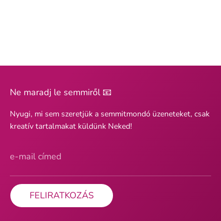
Ne maradj le semmiről 📧
Nyugi, mi sem szeretjük a semmitmondó üzeneteket, csak
kreatív tartalmakat küldünk Neked!
e-mail címed
FELIRATKOZÁS