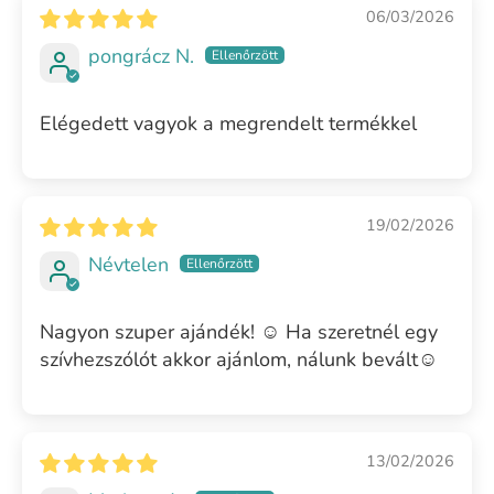
06/03/2026
pongrácz N.
Elégedett vagyok a megrendelt termékkel
19/02/2026
Névtelen
Nagyon szuper ajándék! ☺️ Ha szeretnél egy
szívhezszólót akkor ajánlom, nálunk bevált☺️
13/02/2026