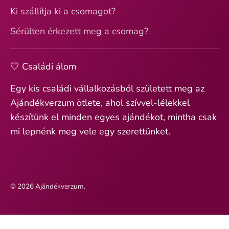
Ki szállítja ki a csomagot?
Sérülten érkezett meg a csomag?
🤍 Családi álom
Egy kis családi vállalkozásból született meg az
Ajándékverzum ötlete, ahol szívvel-lélekkel
készítünk el minden egyes ajándékot, mintha csak
mi lepnénk meg vele egy szerettünket.
© 2026
Ajándékverzum
.