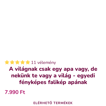
11 vélemény
A világnak csak egy apa vagy, de
nekünk te vagy a világ - egyedi
fényképes falikép apának
7.990 Ft
ELÉRHETŐ TERMÉKEK