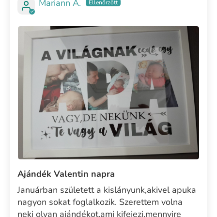
Mariann A.
Ajándék Valentin napra
Januárban született a kislányunk,akivel apuka
nagyon sokat foglalkozik. Szerettem volna
neki olyan ajándékot,ami kifejezi,mennyire