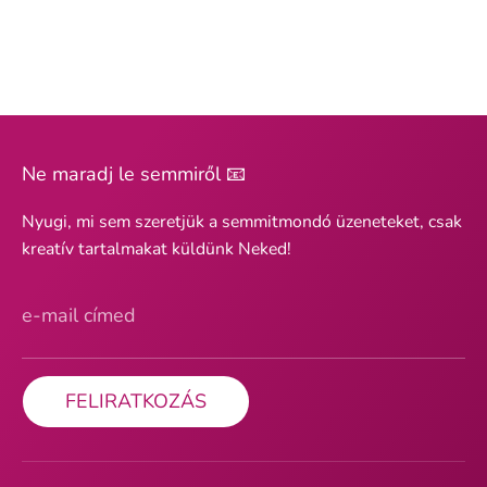
Ne maradj le semmiről 📧
Nyugi, mi sem szeretjük a semmitmondó üzeneteket, csak
kreatív tartalmakat küldünk Neked!
e-mail címed
FELIRATKOZÁS