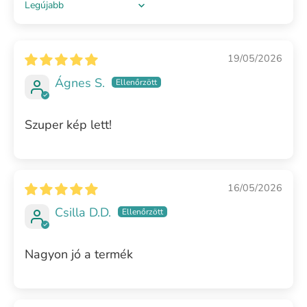
Sort by
19/05/2026
Ágnes S.
Szuper kép lett!
16/05/2026
Csilla D.D.
Nagyon jó a termék