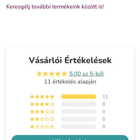
Keresgélj további termékeink között is!
Vásárlói Értékelések
5.00 az 5-ből
11 értékelés alapján
11
0
0
0
0