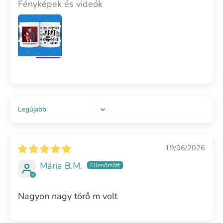
Fényképek és videók
Sort by
19/06/2026
Mária B.M.
Nagyon nagy törő m volt