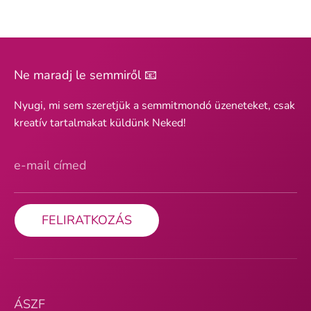
Ne maradj le semmiről 📧
Nyugi, mi sem szeretjük a semmitmondó üzeneteket, csak
kreatív tartalmakat küldünk Neked!
e-mail címed
FELIRATKOZÁS
ÁSZF