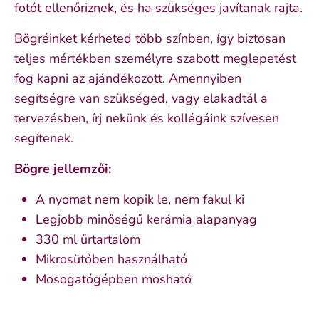
fotót ellenőriznek, és ha szükséges javítanak rajta.
Bögréinket kérheted több színben, így biztosan
teljes mértékben személyre szabott meglepetést
fog kapni az ajándékozott. Amennyiben
segítségre van szükséged, vagy elakadtál a
tervezésben, írj nekünk és kollégáink szívesen
segítenek.
Bögre jellemzői:
A nyomat nem kopik le, nem fakul ki
Legjobb minőségű kerámia alapanyag
330 ml űrtartalom
Mikrosütőben használható
Mosogatógépben mosható