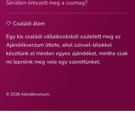
Sérülten érkezett meg a csomag?
🤍 Családi álom
Egy kis családi vállalkozásból született meg az
Ajándékverzum ötlete, ahol szívvel-lélekkel
készítünk el minden egyes ajándékot, mintha csak
mi lepnénk meg vele egy szerettünket.
© 2026
Ajándékverzum
.