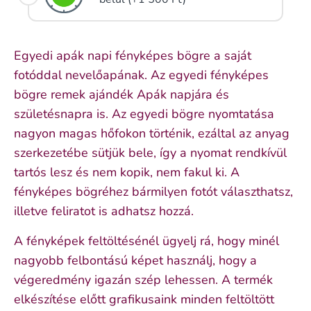
Egyedi apák napi fényképes bögre a saját
fotóddal nevelőapának. Az egyedi fényképes
bögre remek ajándék Apák napjára és
születésnapra is. Az egyedi bögre nyomtatása
nagyon magas hőfokon történik, ezáltal az anyag
szerkezetébe sütjük bele, így a nyomat rendkívül
tartós lesz és nem kopik, nem fakul ki. A
fényképes bögréhez bármilyen fotót választhatsz,
illetve feliratot is adhatsz hozzá.
A fényképek feltöltésénél ügyelj rá, hogy minél
nagyobb felbontású képet használj, hogy a
végeredmény igazán szép lehessen. A termék
elkészítése előtt grafikusaink minden feltöltött