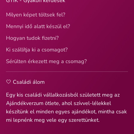
GYIK - Gyakori kérdések
Milyen képet töltsek fel?
Mennyi idő alatt készül el?
Hogyan tudok fizetni?
Ki szállítja ki a csomagot?
Sérülten érkezett meg a csomag?
🤍 Családi álom
Egy kis családi vállalkozásból született meg az
Ajándékverzum ötlete, ahol szívvel-lélekkel
készítünk el minden egyes ajándékot, mintha csak
mi lepnénk meg vele egy szerettünket.