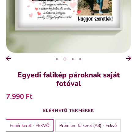
Egyedi falikép pároknak saját
fotóval
7.990 Ft
ELÉRHETŐ TERMÉKEK
Fehér keret - FEKVŐ
Prémium fa keret (A3) - Fekvő