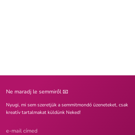
Ne maradj le semmiről 📧
Nyugi, mi sem szeretjük a semmitmondó üzeneteket, csak
kreatív tartalmakat küldünk Neked!
e-mail címed