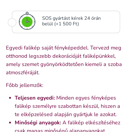
SOS gyártást kérek 24 órán
belül (+1 500 Ft)
Egyedi falikép saját fényképeddel. Tervezd meg
otthonod legszebb dekorációját faliképünkkel,
amely szemet gyönyörködtetően kiemeli a szoba
atmoszféráját.
Főbb jellemzők:
Teljesen egyedi:
Minden egyes fényképes
falikép személyre szabottan készül, hiszen a
te elképzelésed alapján gyártjuk le azokat.
Minőségi anyagok:
A falikép elkészítéséhez
csak magas minőségű alapanyagokat