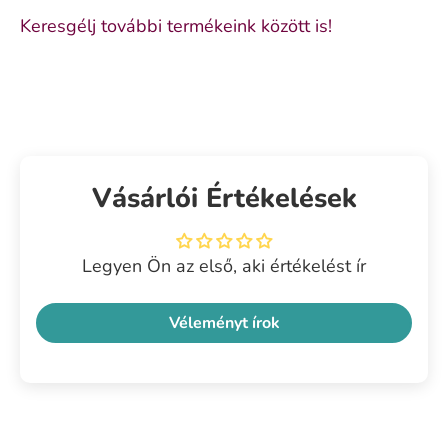
Keresgélj további termékeink között is!
Vásárlói Értékelések
Legyen Ön az első, aki értékelést ír
Véleményt írok