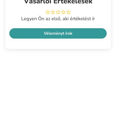
Vásárlói Értékelések
Legyen Ön az első, aki értékelést ír
Véleményt írok