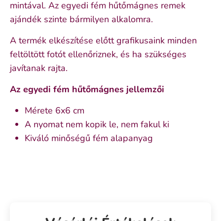
mintával. Az egyedi fém hűtőmágnes remek
ajándék szinte bármilyen alkalomra.
A termék elkészítése előtt grafikusaink minden
feltöltött fotót ellenőriznek, és ha szükséges
javítanak rajta.
Az egyedi fém hűtőmágnes jellemzői
Mérete 6x6 cm
A nyomat nem kopik le, nem fakul ki
Kiváló minőségű fém alapanyag