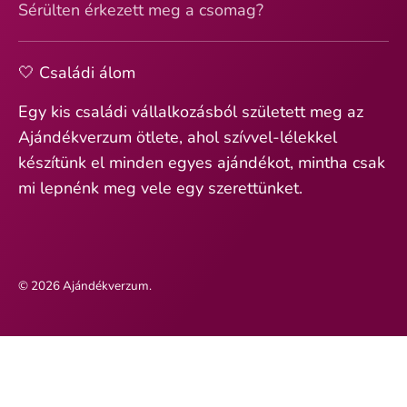
Sérülten érkezett meg a csomag?
🤍 Családi álom
Egy kis családi vállalkozásból született meg az
Ajándékverzum ötlete, ahol szívvel-lélekkel
készítünk el minden egyes ajándékot, mintha csak
mi lepnénk meg vele egy szerettünket.
© 2026
Ajándékverzum
.