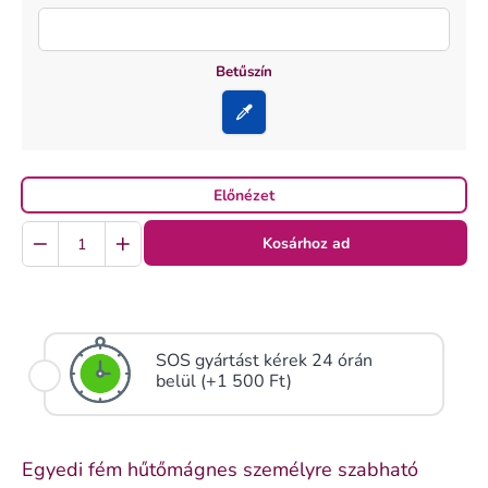
Betűszín
Előnézet
Quantity
Kosárhoz ad
SOS gyártást kérek 24 órán
belül (+1 500 Ft)
Egyedi fém hűtőmágnes személyre szabható