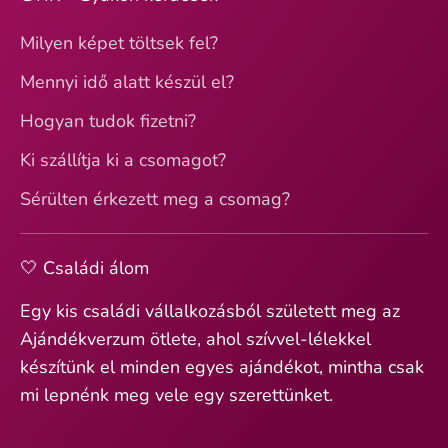
Milyen képet töltsek fel?
Mennyi idő alatt készül el?
Hogyan tudok fizetni?
Ki szállítja ki a csomagot?
Sérülten érkezett meg a csomag?
🤍 Családi álom
Egy kis családi vállalkozásból született meg az
Ajándékverzum ötlete, ahol szívvel-lélekkel
készítünk el minden egyes ajándékot, mintha csak
mi lepnénk meg vele egy szerettünket.