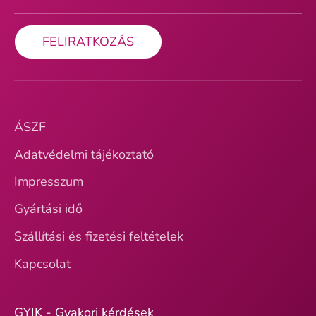
FELIRATKOZÁS
ÁSZF
Adatvédelmi tájékoztató
Impresszum
Gyártási idő
Szállítási és fizetési feltételek
Kapcsolat
GYIK - Gyakori kérdések