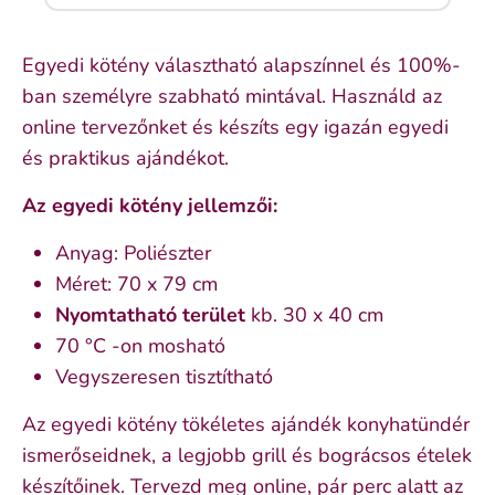
Egyedi kötény választható alapszínnel és 100%-
ban személyre szabható mintával. Használd az
online tervezőnket és készíts egy igazán egyedi
és praktikus ajándékot.
Az egyedi kötény jellemzői:
Anyag: Poliészter
Méret: 70 x 79 cm
Nyomtatható terület
kb. 30 x 40 cm
70 °C -on mosható
Vegyszeresen tisztítható
Az egyedi kötény tökéletes ajándék konyhatündér
ismerőseidnek, a legjobb grill és bográcsos ételek
készítőinek. Tervezd meg online, pár perc alatt az