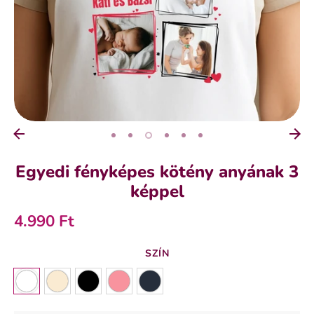
Egyedi fényképes kötény anyának 3
képpel
4.990 Ft
SZÍN