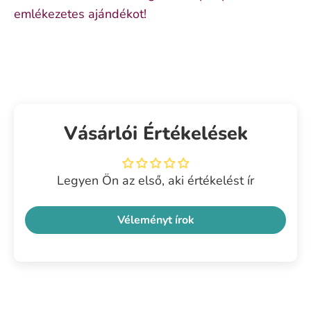
emlékezetes ajándékot!
Vásárlói Értékelések
Legyen Ön az első, aki értékelést ír
Véleményt írok