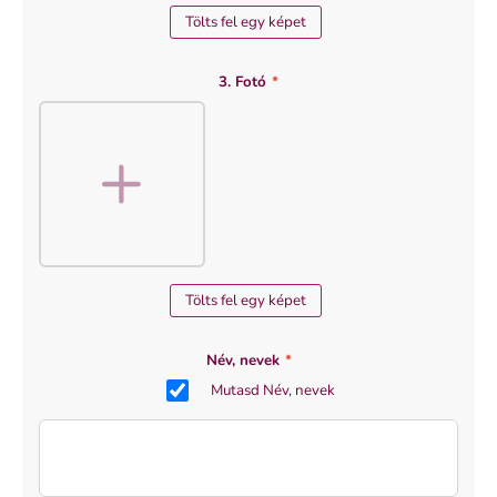
Tölts fel egy képet
3. Fotó
*
Tölts fel egy képet
Név, nevek
*
Mutasd Név, nevek