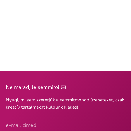
Ne maradj le semmiről 📧
Nyugi, mi sem szeretjük a semmitmondó üzeneteket, csak
kreatív tartalmakat küldünk Neked!
e-mail címed