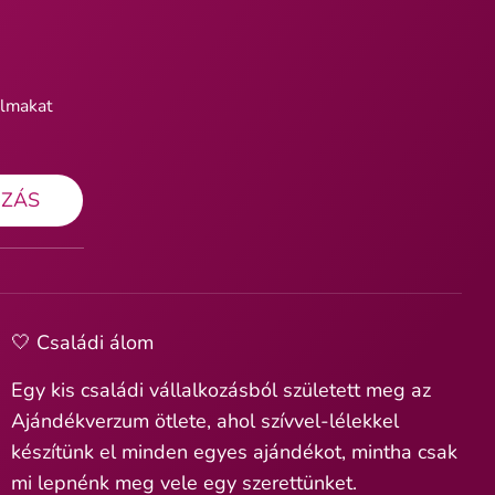
almakat
OZÁS
🤍 Családi álom
Egy kis családi vállalkozásból született meg az
Ajándékverzum ötlete, ahol szívvel-lélekkel
készítünk el minden egyes ajándékot, mintha csak
mi lepnénk meg vele egy szerettünket.