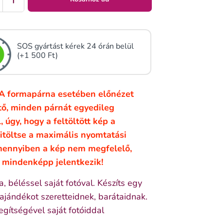
SOS gyártást kérek 24 órán belül
(+1 500 Ft)
A formapárna esetében előnézet
ő, minden párnát egyedileg
, úgy, hogy a feltöltött kép a
itöltse a maximális nyomtatási
mennyiben a kép nem megfelelő,
 mindenképp jelentkezik!
, béléssel saját fotóval. Készíts egy
 ajándékot szeretteidnek, barátaidnak.
gítségével saját fotóiddal