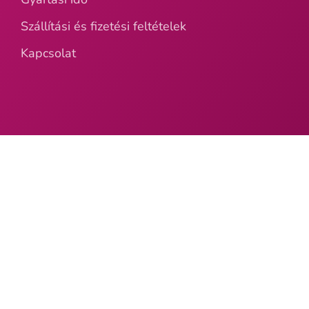
Szállítási és fizetési feltételek
Kapcsolat
© 2026
Ajándékverzum
.