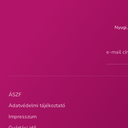
Nyugi,
e-mail c
ÁSZF
Adatvédelmi tájékoztató
Impresszum
Gyártási idő