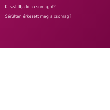
Ki szállítja ki a csomagot?
Sérülten érkezett meg a csomag?
Loading...