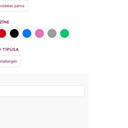
oldalas párna
ZÍNE
 TÍPÚSA
tiallergén