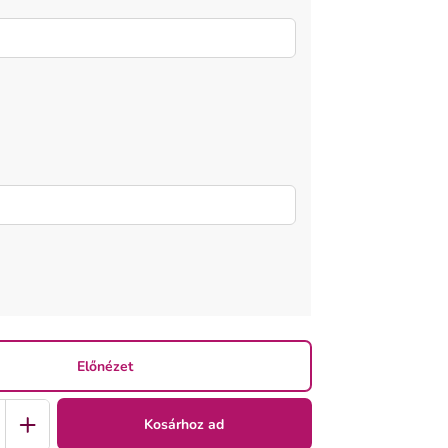
Előnézet
Kosárhoz ad