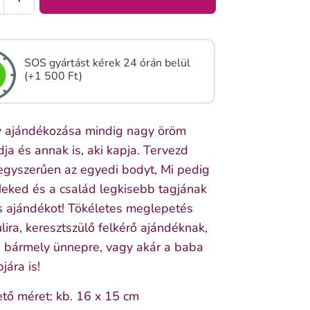
SOS gyártást kérek 24 órán belül
(+1 500 Ft)
 ajándékozása mindig nagy öröm
dja és annak is, aki kapja. Tervezd
egyszerűen az egyedi bodyt, Mi pedig
Neked és a család legkisebb tagjának
s ajándékot! Tökéletes meglepetés
ira, keresztszülő felkérő ajándéknak,
, bármely ünnepre, vagy akár a baba
jára is!
tő méret: kb. 16 x 15 cm