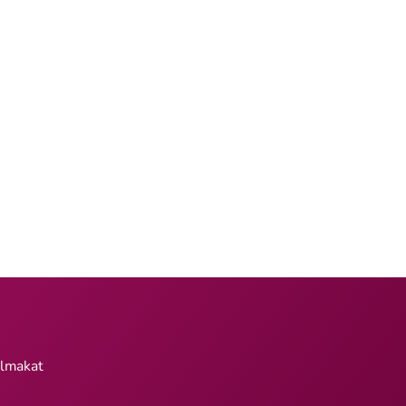
almakat