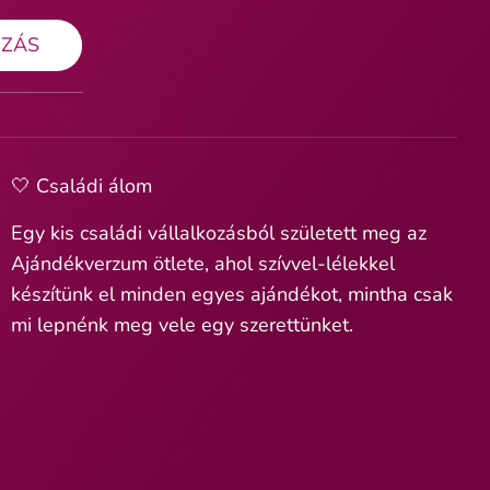
OZÁS
🤍 Családi álom
Egy kis családi vállalkozásból született meg az
Ajándékverzum ötlete, ahol szívvel-lélekkel
készítünk el minden egyes ajándékot, mintha csak
mi lepnénk meg vele egy szerettünket.