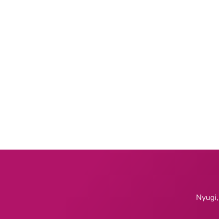
Nyugi,