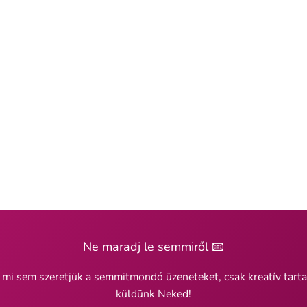
Ne maradj le semmiről 📧
 mi sem szeretjük a semmitmondó üzeneteket, csak kreatív tart
küldünk Neked!