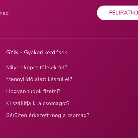
FELIRATK
ímed
GYIK - Gyakori kérdések
Milyen képet töltsek fel?
Mennyi idő alatt készül el?
Hogyan tudok fizetni?
Ki szállítja ki a csomagot?
Sérülten érkezett meg a csomag?