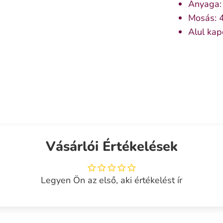
Anyaga
Mosás: 
Alul kap
Vásárlói Értékelések
Legyen Ön az első, aki értékelést ír