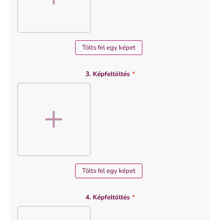
Tölts fel egy képet
3. Képfeltöltés
*
Tölts fel egy képet
4. Képfeltöltés
*