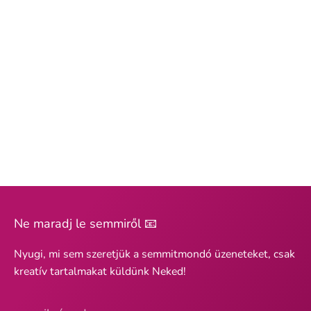
Ne maradj le semmiről 📧
Nyugi, mi sem szeretjük a semmitmondó üzeneteket, csak
kreatív tartalmakat küldünk Neked!