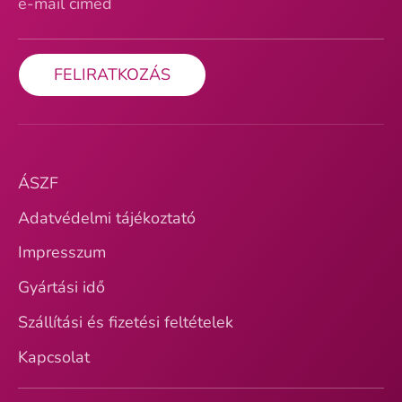
e-mail címed
FELIRATKOZÁS
ÁSZF
Adatvédelmi tájékoztató
Impresszum
Gyártási idő
Szállítási és fizetési feltételek
Kapcsolat