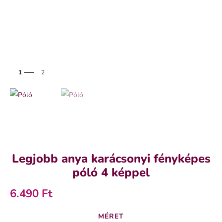
1
2
Legjobb anya karácsonyi fényképes
póló 4 képpel
6.490 Ft
SZÍN
MÉRET