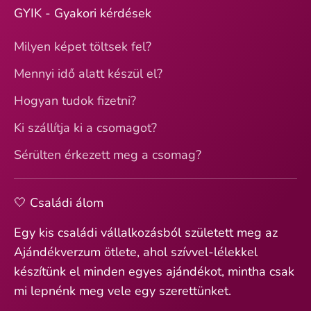
GYIK - Gyakori kérdések
Milyen képet töltsek fel?
Mennyi idő alatt készül el?
Hogyan tudok fizetni?
Ki szállítja ki a csomagot?
Sérülten érkezett meg a csomag?
🤍 Családi álom
Egy kis családi vállalkozásból született meg az
Ajándékverzum ötlete, ahol szívvel-lélekkel
készítünk el minden egyes ajándékot, mintha csak
mi lepnénk meg vele egy szerettünket.