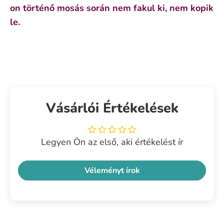
on történő mosás során nem fakul ki, nem kopik
le.
Vásárlói Értékelések
Legyen Ön az első, aki értékelést ír
Véleményt írok