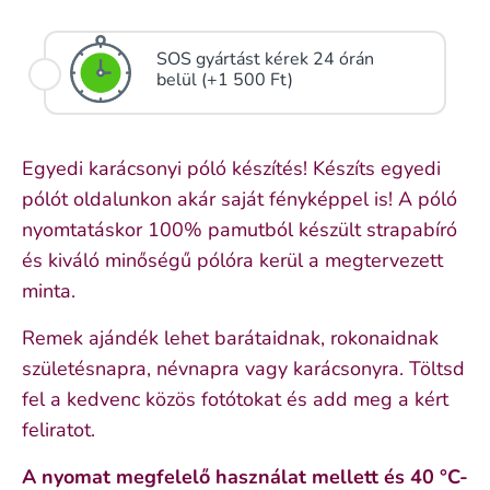
SOS gyártást kérek 24 órán
belül (+1 500 Ft)
Egyedi karácsonyi póló készítés! Készíts egyedi
pólót oldalunkon akár saját fényképpel is! A póló
nyomtatáskor 100% pamutból készült strapabíró
és kiváló minőségű pólóra kerül a megtervezett
minta.
Remek ajándék lehet barátaidnak, rokonaidnak
születésnapra, névnapra vagy karácsonyra. Töltsd
fel a kedvenc közös fotótokat és add meg a kért
feliratot.
A nyomat megfelelő használat mellett és 40 °C-