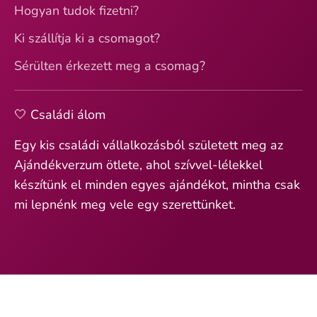
Hogyan tudok fizetni?
Ki szállítja ki a csomagot?
Sérülten érkezett meg a csomag?
🤍 Családi álom
Egy kis családi vállalkozásból született meg az
Ajándékverzum ötlete, ahol szívvel-lélekkel
készítünk el minden egyes ajándékot, mintha csak
mi lepnénk meg vele egy szerettünket.
© 2026
Ajándékverzum
.