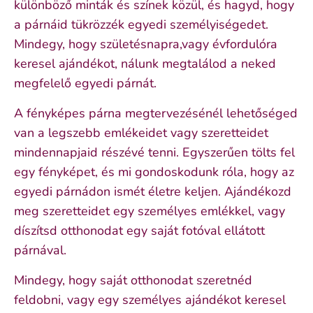
különböző minták és színek közül, és hagyd, hogy
a párnáid tükrözzék egyedi személyiségedet.
Mindegy, hogy születésnapra,vagy évfordulóra
keresel ajándékot, nálunk megtalálod a neked
megfelelő egyedi párnát.
A fényképes párna megtervezésénél lehetőséged
van a legszebb emlékeidet vagy szeretteidet
mindennapjaid részévé tenni. Egyszerűen tölts fel
egy fényképet, és mi gondoskodunk róla, hogy az
egyedi párnádon ismét életre keljen. Ajándékozd
meg szeretteidet egy személyes emlékkel, vagy
díszítsd otthonodat egy saját fotóval ellátott
párnával.
Mindegy, hogy saját otthonodat szeretnéd
feldobni, vagy egy személyes ajándékot keresel