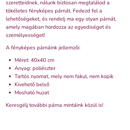
szeretteidnek, nálunk biztosan megtalálod a
tökéletes fényképes párnát. Fedezd fel a
lehetőségeket, és rendelj ma egy olyan párnát,
amely magában hordozza az egyediséget és
személyességet!
A fényképes párnáink jellemzői:
Méret: 40x40 cm
Anyag: poliészter
Tartós nyomat, mely nem fakul, nem kopik
Kivehető belső
Mosható huzat
Keresgélj további párna mintáink közül is!