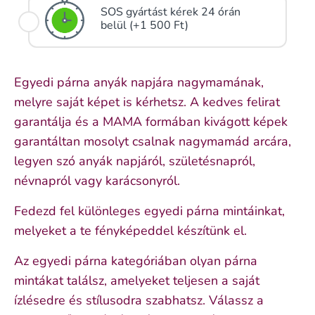
SOS gyártást kérek 24 órán
belül (+1 500 Ft)
Egyedi párna anyák napjára nagymamának,
melyre saját képet is kérhetsz. A kedves felirat
garantálja és a MAMA formában kivágott képek
garantáltan mosolyt csalnak nagymamád arcára,
legyen szó anyák napjáról, születésnapról,
névnapról vagy karácsonyról.
Fedezd fel különleges egyedi párna mintáinkat,
melyeket a te fényképeddel készítünk el.
Az egyedi párna kategóriában olyan párna
mintákat találsz, amelyeket teljesen a saját
ízlésedre és stílusodra szabhatsz. Válassz a