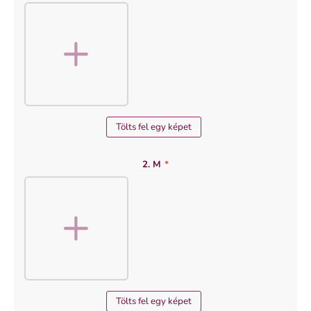
Tölts fel egy képet
2. M
*
Tölts fel egy képet