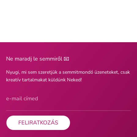
Ne maradj le semmiről 📧
Nyugi, mi sem szeretjük a semmitmondó üzeneteket, csak
kreatív tartalmakat küldünk Neked!
e-mail címed
FELIRATKOZÁS