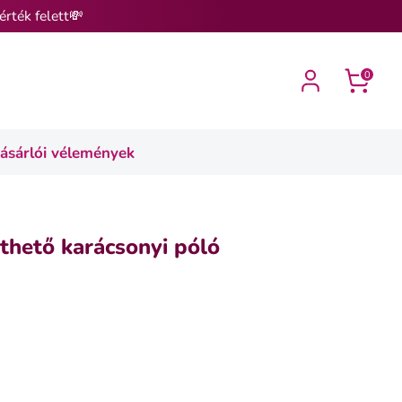
érték felett💸
0
ásárlói vélemények
thető karácsonyi póló