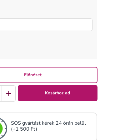
Előnézet
Kosárhoz ad
SOS gyártást kérek 24 órán belül
(+1 500 Ft)