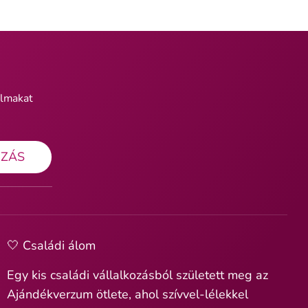
almakat
OZÁS
🤍 Családi álom
Egy kis családi vállalkozásból született meg az
Ajándékverzum ötlete, ahol szívvel-lélekkel