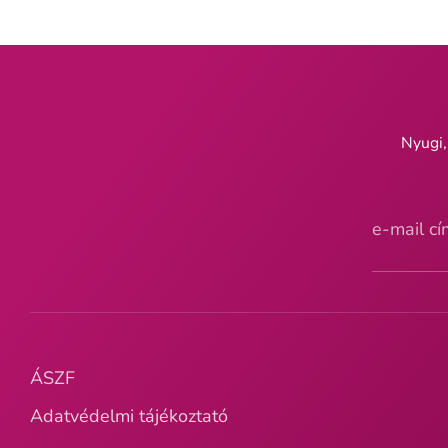
Nyugi,
e-mail c
ÁSZF
Adatvédelmi tájékoztató