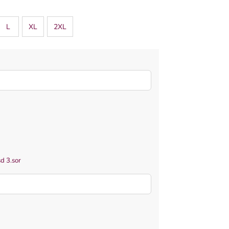
L
XL
2XL
d 3.sor