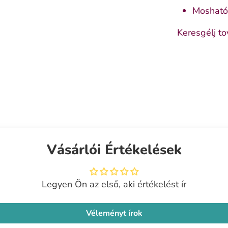
Mosható
Keresgélj to
Vásárlói Értékelések
Legyen Ön az első, aki értékelést ír
Véleményt írok