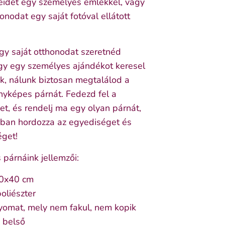
eidet egy személyes emlékkel, vagy
honodat egy saját fotóval ellátott
gy saját otthonodat szeretnéd
agy egy személyes ajándékot keresel
ek, nálunk biztosan megtalálod a
nyképes párnát. Fedezd fel a
t, és rendelj ma egy olyan párnát,
an hordozza az egyediséget és
get!
párnáink jellemzői:
40x40 cm
oliészter
yomat, mely nem fakul, nem kopik
 belső