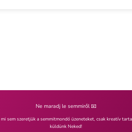
Ne maradj le semmiről 📧
 mi sem szeretjük a semmitmondó üzeneteket, csak kreatív tart
küldünk Neked!