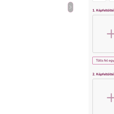
1. Képfeltölté
Tölts fel eg
2. Képfeltölté