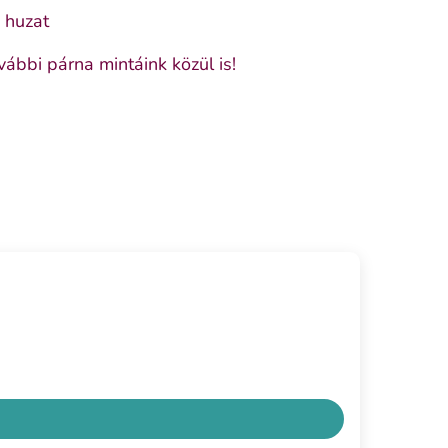
 huzat
vábbi párna mintáink közül is!