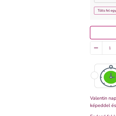
Tölts fel eg
Quantity
Valentin nap
képeddel és 