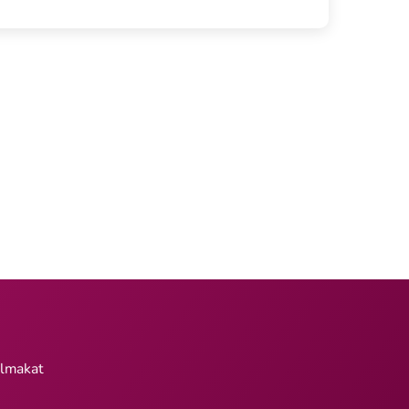
almakat