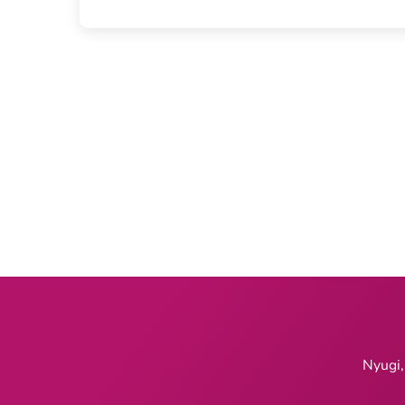
Nyugi,